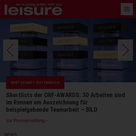
Barrierefreie
Bedienung
der
Webseite
WIRTSCHAFT ÖSTERREICH
Shortlists der ORF-AWARDS: 30 Arbeiten sind
im Rennen um Auszeichnung für
beispielgebende Teamarbeit – BILD
zur Pressemeldung ›
NEWS